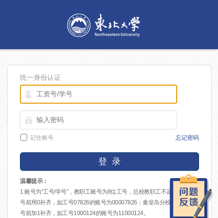
统一身份认证
记住账号
忘记密码
登 录
温馨提示：
1.账号为“工号/学号”，教职工账号为8位工号，总校教职工不足8位的在工
号前用0补齐，如工号07826的账号为00007826；秦皇岛分校教职工在工
号前加1补齐，如工号1000124的账号为11000124。